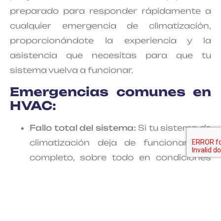
preparado para responder rápidamente a
cualquier emergencia de climatización,
proporcionándote la experiencia y la
asistencia que necesitas para que tu
sistema vuelva a funcionar.
Emergencias comunes en
HVAC:
Fallo total del sistema:
Si tu sistema de
climatización deja de funcionar por
completo, sobre todo en condiciones
meteorológicas extremas, es crucial
que lo repares inmediatamente.
Diagnosticaremos el problema y
aplicaremos una solución rápida y