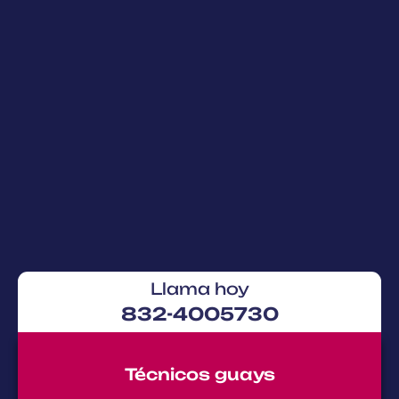
Llama hoy
832-4005730
Técnicos guays