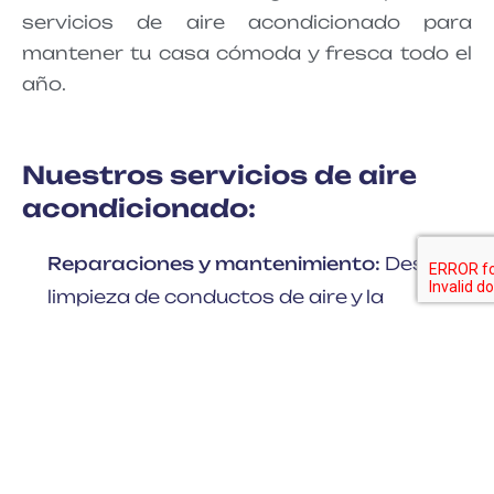
servicios de aire acondicionado para
mantener tu casa cómoda y fresca todo el
año.
Nuestros servicios de aire
acondicionado:
Reparaciones y mantenimiento:
Desde la
limpieza de conductos de aire y la
reparación de condensadores hasta la
detección de fugas y la puesta a punto,
mantenemos tu sistema en perfecto
funcionamiento.
Sustituciones y mejoras:
¿Estás