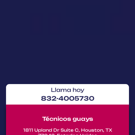
Llama hoy
832-4005730
Técnicos guays
1811 Upland Dr Suite C, Houston, TX